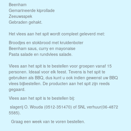
Beenham
Gemarineerde kiprollade
Zeeuwsspek
Gebraden gehakt.
Het vlees aan het spit wordt compleet geleverd met:
Broodjes en stokbrood met kruidenboter
Beenham saus, curry en mayonaise
Pasta salade en rundvlees salade.
Vlees aan het spit is te bestellen voor groepen vanaf 15
personen. Ideaal voor elk feest. Tevens is het spit te
gebruiken als BBQ, dus kunt u ook indien gewenst uw BBQ
vlees bijbestellen. De producten aan het spit zijn reeds
gegaard.
Vlees aan het spit is te bestellen bij:
slagerij O. Wouda (0512-351470) of SNL verhuur(06-4872
5585).
Graag een week van te voren bestellen.