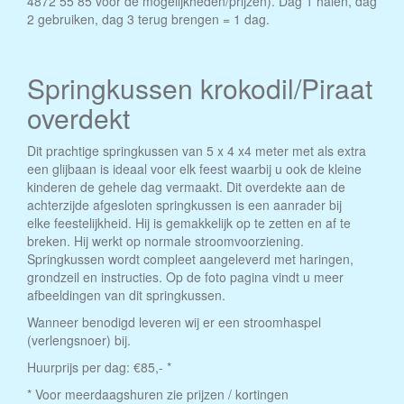
4872 55 85 voor de mogelijkheden/prijzen). Dag 1 halen, dag
2 gebruiken, dag 3 terug brengen = 1 dag.
Springkussen krokodil/Piraat
overdekt
Dit prachtige springkussen van 5 x 4 x4 meter met als extra
een glijbaan is ideaal voor elk feest waarbij u ook de kleine
kinderen de gehele dag vermaakt. Dit overdekte aan de
achterzijde afgesloten springkussen is een aanrader bij
elke feestelijkheid. Hij is gemakkelijk op te zetten en af te
breken. Hij werkt op normale stroomvoorziening.
Springkussen wordt compleet aangeleverd met haringen,
grondzeil en instructies. Op de foto pagina vindt u meer
afbeeldingen van dit springkussen.
Wanneer benodigd leveren wij er een stroomhaspel
(verlengsnoer) bij.
Huurprijs per dag: €85,- *
* Voor meerdaagshuren zie prijzen / kortingen