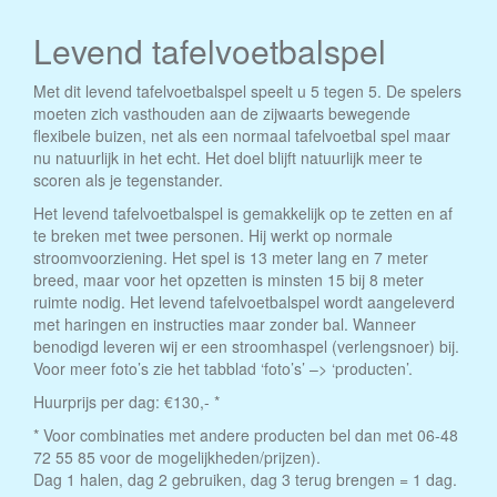
Levend tafelvoetbalspel
Met dit levend tafelvoetbalspel speelt u 5 tegen 5. De spelers
moeten zich vasthouden aan de zijwaarts bewegende
flexibele buizen, net als een normaal tafelvoetbal spel maar
nu natuurlijk in het echt. Het doel blijft natuurlijk meer te
scoren als je tegenstander.
Het levend tafelvoetbalspel is gemakkelijk op te zetten en af
te breken met twee personen. Hij werkt op normale
stroomvoorziening. Het spel is 13 meter lang en 7 meter
breed, maar voor het opzetten is minsten 15 bij 8 meter
ruimte nodig. Het levend tafelvoetbalspel wordt aangeleverd
met haringen en instructies maar zonder bal. Wanneer
benodigd leveren wij er een stroomhaspel (verlengsnoer) bij.
Voor meer foto’s zie het tabblad ‘foto’s’ –> ‘producten’.
Huurprijs per dag: €130,- *
* Voor combinaties met andere producten bel dan met 06-48
72 55 85 voor de mogelijkheden/prijzen).
Dag 1 halen, dag 2 gebruiken, dag 3 terug brengen = 1 dag.