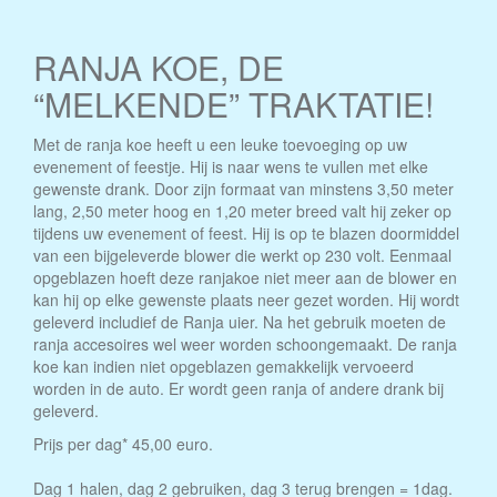
RANJA KOE, DE
“MELKENDE” TRAKTATIE!
Met de ranja koe heeft u een leuke toevoeging op uw
evenement of feestje. Hij is naar wens te vullen met elke
gewenste drank. Door zijn formaat van minstens 3,50 meter
lang, 2,50 meter hoog en 1,20 meter breed valt hij zeker op
tijdens uw evenement of feest. Hij is op te blazen doormiddel
van een bijgeleverde blower die werkt op 230 volt. Eenmaal
opgeblazen hoeft deze ranjakoe niet meer aan de blower en
kan hij op elke gewenste plaats neer gezet worden. Hij wordt
geleverd includief de Ranja uier. Na het gebruik moeten de
ranja accesoires wel weer worden schoongemaakt. De ranja
koe kan indien niet opgeblazen gemakkelijk vervoeerd
worden in de auto. Er wordt geen ranja of andere drank bij
geleverd.
Prijs per dag* 45,00 euro.
Dag 1 halen, dag 2 gebruiken, dag 3 terug brengen = 1dag.