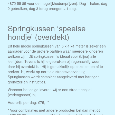
4872 55 85 voor de mogelijkheden/prijzen). Dag 1 halen, dag
2 gebruiken, dag 3 terug brengen = 1 dag.
Springkussen ‘speelse
hondje’ (overdekt)
Dit hele mooie springkussen van 5 x 4 x4 meter is zeker een
aanrader voor de grotere partijen waar meerdere kinderen
welkom zijn. Dit springkussen is ideaal voor (bijna) alle
leeftijden. Tevens is hij te gebruiken bij regenachtig weer
daar hij overdekt is. Hij is gemakkelijk op te zetten en af te
breken. Hij werkt op normale stroomvoorziening.
Springkussen wordt compleet aangeleverd met haringen,
grondzeil en instructies.
Wanneer benodigd leveren wij er een stroomhaspel
(verlengsnoer) bij.
Huurprijs per dag: €75,- *
* Voor combinaties met andere producten bel dan met 06-